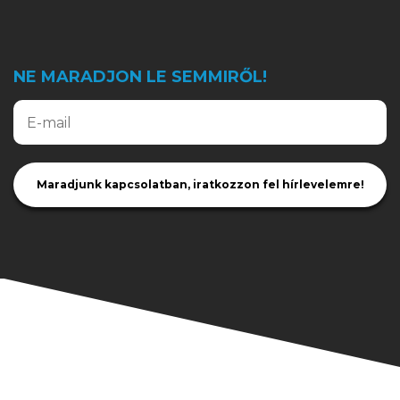
NE MARADJON LE SEMMIRŐL!
Maradjunk kapcsolatban, iratkozzon fel hírlevelemre!