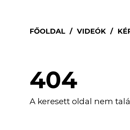
FŐOLDAL
VIDEÓK
KÉ
404
A keresett oldal nem talá